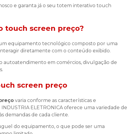
sco e garanta já o seu totem interativo touch
o touch screen preço
?
um equipamento tecnológico composto por uma
 interagir diretamente com o conteúdo exibido.
como autoatendimento em comércios, divulgação de
s.
ouch screen preço
 preço
varia conforme as características e
CH INDUSTRIA ELETRONICA oferece uma variedade de
 às demandas de cada cliente.
aluguel do equipamento, o que pode ser uma
empo limitado.