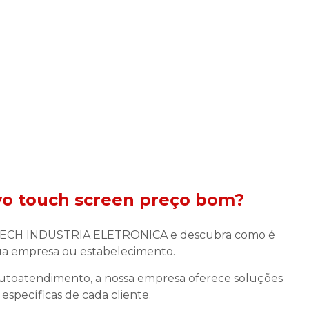
vo touch screen preço
bom?
TECH INDUSTRIA ELETRONICA e descubra como é
sua empresa ou estabelecimento.
utoatendimento, a nossa empresa oferece soluções
específicas de cada cliente.