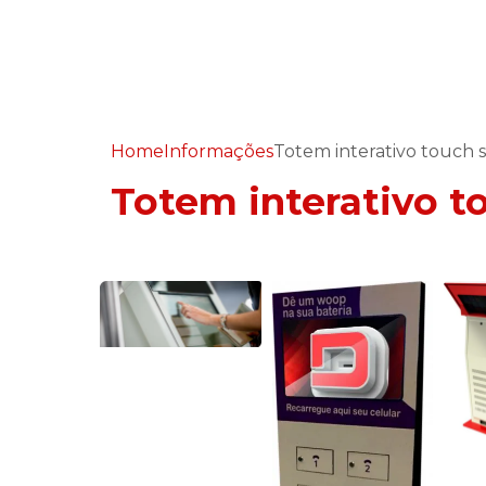
Home
Informações
Totem interativo touch 
Totem interativo t