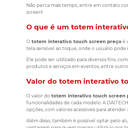
Não perca mais tempo, entre em contato cono
screen!
O que é um
totem interativ
O
totem interativo touch screen preço
é 
tela sensível ao toque, onde o usuário pode
Ele pode ser utilizado para diversos fins, 
produtos e serviços em eventos, entre outro
Valor do
totem interativo t
O valor do
totem interativo touch screen
funcionalidades de cada modelo. A DAITE
opções, com valores acessíveis para atender
Além disso, também é possível optar pelo 
vantagem para quem precisa utilizá-lo por t