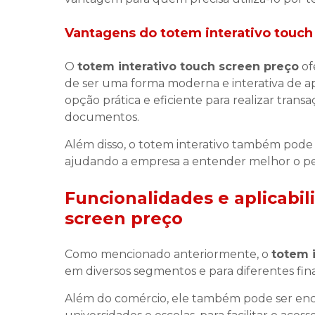
Vantagens do
totem interativo touch
O
totem interativo touch screen preço
of
de ser uma forma moderna e interativa de 
opção prática e eficiente para realizar tra
documentos.
Além disso, o totem interativo também pode s
ajudando a empresa a entender melhor o perf
Funcionalidades e aplicabi
screen preço
Como mencionado anteriormente, o
totem 
em diversos segmentos e para diferentes fina
Além do comércio, ele também pode ser en