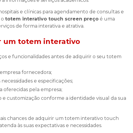
so a informações e serviços acadêmicos.
hospitais e clínicas para agendamento de consultas e
, o
totem interativo touch screen preço
é uma
iços de forma interativa e atrativa.
 um totem interativo
a empresa fornecedora;
 necessidades e especificações;
ca oferecidas pela empresa;
is chances de adquirir um totem interativo touch
tenda às suas expectativas e necessidades.