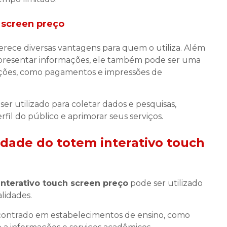
 screen preço
erece diversas vantagens para quem o utiliza. Além
apresentar informações, ele também pode ser uma
nsações, como pagamentos e impressões de
er utilizado para coletar dados e pesquisas,
il do público e aprimorar seus serviços.
lidade do
totem interativo touch
interativo touch screen preço
pode ser utilizado
lidades.
contrado em estabelecimentos de ensino, como