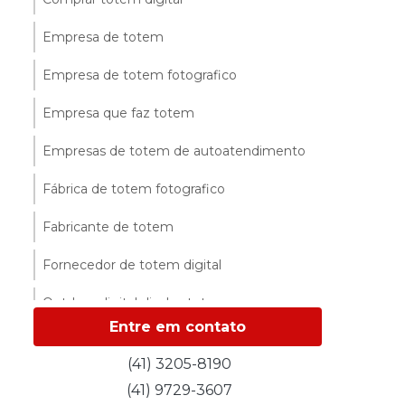
Empresa de totem
Empresa de totem fotografico
Empresa que faz totem
Empresas de totem de autoatendimento
Fábrica de totem fotografico
Fabricante de totem
Fornecedor de totem digital
Outdoor digital display totem
Entre em contato
Outdoor digital totem
(41) 3205-8190
Preço de totem interativo
(41) 9729-3607