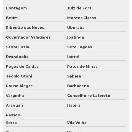
Contagem
Juiz de Fora
Betim
Montes Claros
Ribeirão das Neves
Uberaba
Governador Valadares
Ipatinga
Santa Luzia
Sete Lagoas
Divinópolis
Ibirité
Poços de Caldas
Patos de Minas
Teófilo Otoni
Sabará
Pouso Alegre
Barbacena
Varginha
Conselheiro Lafeiete
Araguari
Itabira
Passos
Serra
Vila Velha