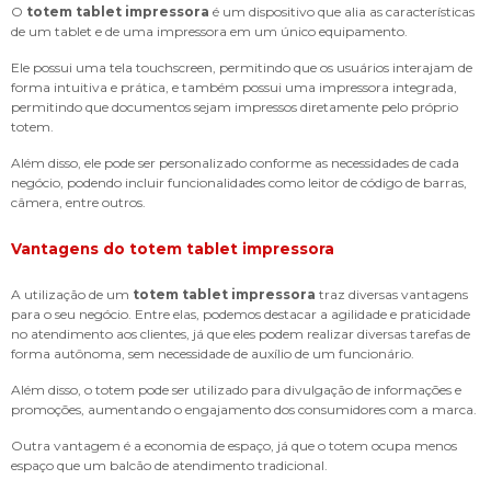
O
totem tablet impressora
é um dispositivo que alia as características
de um tablet e de uma impressora em um único equipamento.
Ele possui uma tela touchscreen, permitindo que os usuários interajam de
forma intuitiva e prática, e também possui uma impressora integrada,
permitindo que documentos sejam impressos diretamente pelo próprio
totem.
Além disso, ele pode ser personalizado conforme as necessidades de cada
negócio, podendo incluir funcionalidades como leitor de código de barras,
câmera, entre outros.
Vantagens do
totem tablet impressora
A utilização de um
totem tablet impressora
traz diversas vantagens
para o seu negócio. Entre elas, podemos destacar a agilidade e praticidade
no atendimento aos clientes, já que eles podem realizar diversas tarefas de
forma autônoma, sem necessidade de auxílio de um funcionário.
Além disso, o totem pode ser utilizado para divulgação de informações e
promoções, aumentando o engajamento dos consumidores com a marca.
Outra vantagem é a economia de espaço, já que o totem ocupa menos
espaço que um balcão de atendimento tradicional.