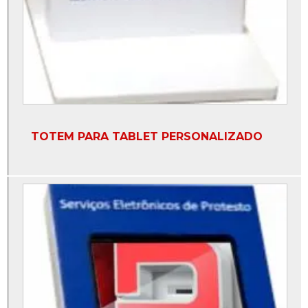
Totem para pagamento
Totem para retirada de senha
Totem para tablet
Totem para tablet personalizado
TOTEM PARA TABLET PERSONALIZADO
Totem para tirar senha
Totem pedestal para tablet
Totem senha atendimento
Totem tablet impressora
Totem terminal de autoatendimento
Totens de senha