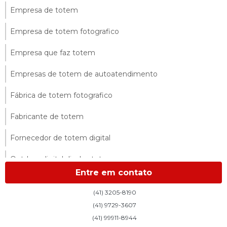
Empresa de totem
Empresa de totem fotografico
Empresa que faz totem
Empresas de totem de autoatendimento
Fábrica de totem fotografico
Fabricante de totem
Fornecedor de totem digital
Outdoor digital display totem
Entre em contato
Outdoor digital totem
(41) 3205-8190
Preço de totem interativo
(41) 9729-3607
(41) 99911-8944
Sistema de fila de atendimento