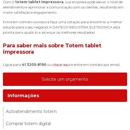
Com o
totem tablet impressora
, sua empresa pode elevar o nível de
atendimento e aprimorar a comunicação com os clientes, resultando em
maior satisfação e engajamento.
Entre em contato conosco e faça uma cotação para encontrar a melhor
solução para o seu negócio! A DAITECH INDUSTRIA ELETRONICA está
pronta para ajudá-lo a alcançar os melhores resultados!
Para saber mais sobre Totem tablet
impressora
Ligue para
41 3205-8190
ou
clique aqui
e entre em contato por email.
Solicite um orçamento
Informações
Autoatendimento totem
Comprar totem digital