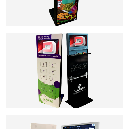
Totem Fotográfico
Clique Aqui
Totem de Pagamento
Clique Aqui