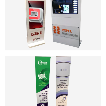
Totem Carregador de Celular
Clique Aqui