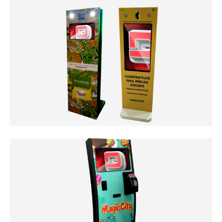
Totem para Tablets
Clique Aqui