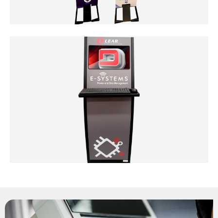
Totem Multimídia
Clique Aqui
Totem Álcool Gel
Clique Aqui