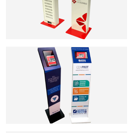
Totem para Senhas
Clique Aqui