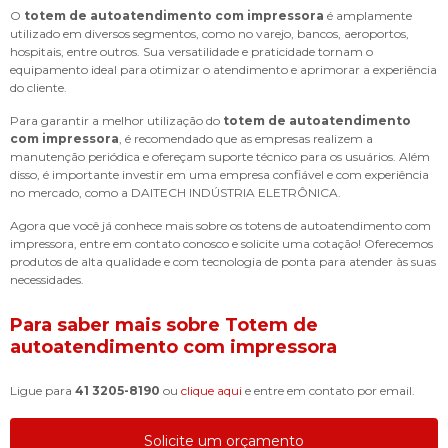
O
totem de autoatendimento com impressora
é amplamente
utilizado em diversos segmentos, como no varejo, bancos, aeroportos,
hospitais, entre outros. Sua versatilidade e praticidade tornam o
equipamento ideal para otimizar o atendimento e aprimorar a experiência
do cliente.
Para garantir a melhor utilização do
totem de autoatendimento
com impressora
, é recomendado que as empresas realizem a
manutenção periódica e ofereçam suporte técnico para os usuários. Além
disso, é importante investir em uma empresa confiável e com experiência
no mercado, como a DAITECH INDÚSTRIA ELETRÔNICA.
Agora que você já conhece mais sobre os totens de autoatendimento com
impressora, entre em contato conosco e solicite uma cotação! Oferecemos
produtos de alta qualidade e com tecnologia de ponta para atender às suas
necessidades.
Para saber mais sobre Totem de
autoatendimento com impressora
Ligue para
41 3205-8190
ou
clique aqui
e entre em contato por email.
Solicite um orçamento