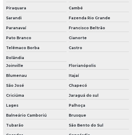
Piraquara
Cambé
Sarandi
Fazenda Rio Grande
Paranavaí
Francisco Beltrão
Pato Branco
Cianorte
Telêmaco Borba
Castro
Rolândia
Joinville
Florianópolis
Blumenau
Itajaí
São José
Chapecó
Criciúma
Jaraguá do sul
Lages
Palhoça
Balneário Camboriú
Brusque
Tubarão
São Bento do Sul