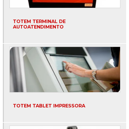
Totem auto atendimento restaurante preço
Totem de auto pagamento
TOTEM TERMINAL DE
AUTOATENDIMENTO
Totem de autoatendimento com impressora
Totem de autoatendimento preço
Totem de autoatendimento restaurante
Totem de avaliação de atendimento
Totem de consulta
Totem de fotos
Totem de fotos para eventos
TOTEM TABLET IMPRESSORA
Totem de fotos preço
Totem de impressão