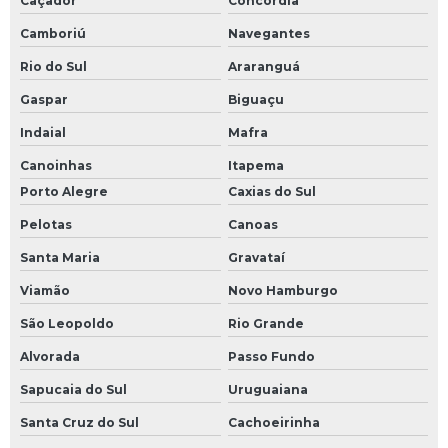
Caçador
Concórdia
Camboriú
Navegantes
Rio do Sul
Araranguá
Gaspar
Biguaçu
Indaial
Mafra
Canoinhas
Itapema
Porto Alegre
Caxias do Sul
Pelotas
Canoas
Santa Maria
Gravataí
Viamão
Novo Hamburgo
São Leopoldo
Rio Grande
Alvorada
Passo Fundo
Sapucaia do Sul
Uruguaiana
Santa Cruz do Sul
Cachoeirinha