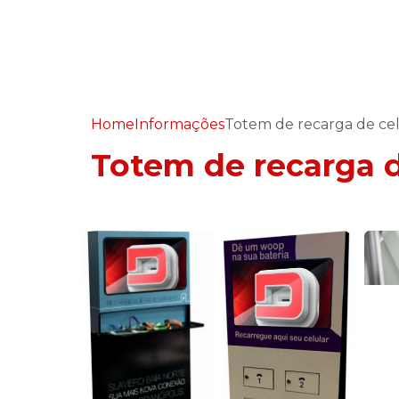
Home
Informações
Totem de recarga de cel
Totem de recarga d