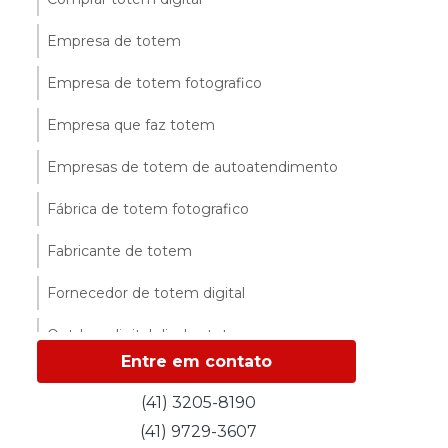
Empresa de totem
Empresa de totem fotografico
Empresa que faz totem
Empresas de totem de autoatendimento
Fábrica de totem fotografico
Fabricante de totem
Fornecedor de totem digital
Outdoor digital display totem
Entre em contato
Outdoor digital totem
(41) 3205-8190
Preço de totem interativo
(41) 9729-3607