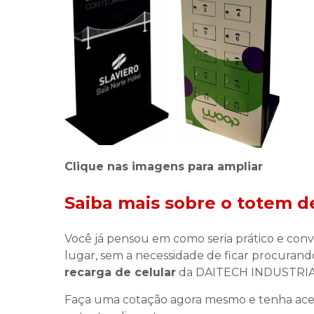
Clique nas imagens para ampliar
Saiba mais sobre o
totem de
Você já pensou em como seria prático e con
lugar, sem a necessidade de ficar procura
recarga de celular
da DAITECH INDUSTRIA E
Faça uma cotação agora mesmo e tenha acess