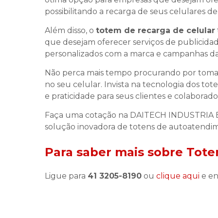
possibilitando a recarga de seus celulares de
Além disso, o
totem de recarga de celular
que desejam oferecer serviços de publicidad
personalizados com a marca e campanhas d
Não perca mais tempo procurando por tomadas
no seu celular. Invista na tecnologia dos to
e praticidade para seus clientes e colaborado
Faça uma cotação na DAITECH INDUSTRIA E
solução inovadora de totens de autoatendi
Para saber mais sobre Tote
Ligue para
41 3205-8190
ou
clique aqui
e en