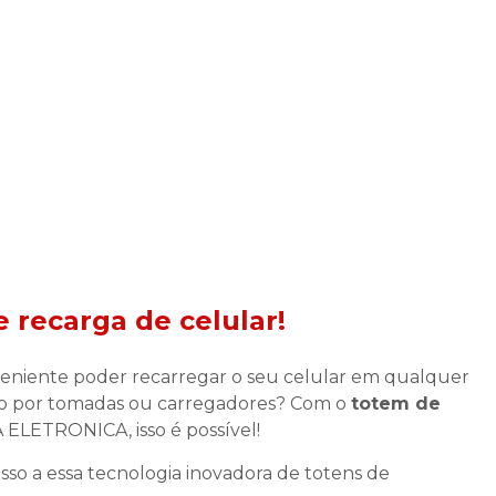
 recarga de celular
!
veniente poder recarregar o seu celular em qualquer
ndo por tomadas ou carregadores? Com o
totem de
LETRONICA, isso é possível!
o a essa tecnologia inovadora de totens de