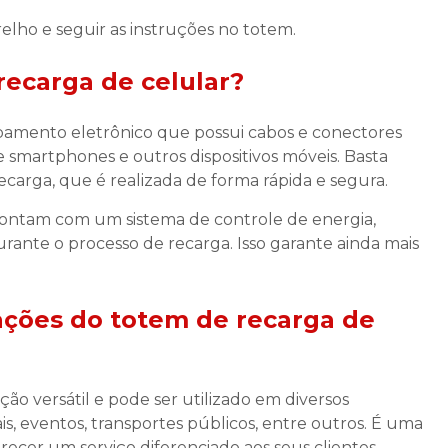
relho e seguir as instruções no totem.
recarga de celular
?
amento eletrônico que possui cabos e conectores
 smartphones e outros dispositivos móveis. Basta
recarga, que é realizada de forma rápida e segura.
 contam com um sistema de controle de energia,
rante o processo de recarga. Isso garante ainda mais
ações do
totem de recarga de
ão versátil e pode ser utilizado em diversos
, eventos, transportes públicos, entre outros. É uma
cer um serviço diferenciado aos seus clientes,